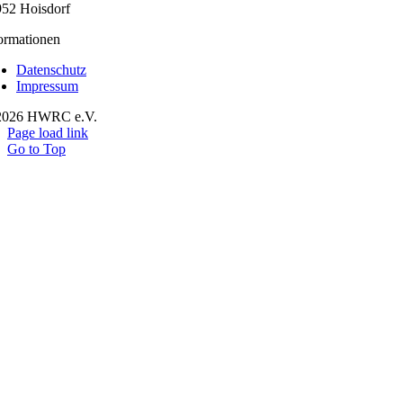
52 Hoisdorf
ormationen
Datenschutz
Impressum
2026 HWRC e.V.
Page load link
Go to Top