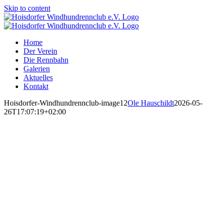
Skip to content
Home
Der Verein
Die Rennbahn
Galerien
Aktuelles
Kontakt
Hoisdorfer-Windhundrennclub-image12
Ole Hauschildt
2026-05-
26T17:07:19+02:00