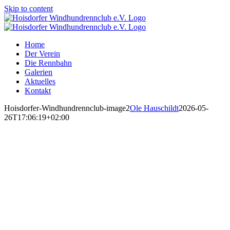
Skip to content
Home
Der Verein
Die Rennbahn
Galerien
Aktuelles
Kontakt
Hoisdorfer-Windhundrennclub-image2
Ole Hauschildt
2026-05-
26T17:06:19+02:00