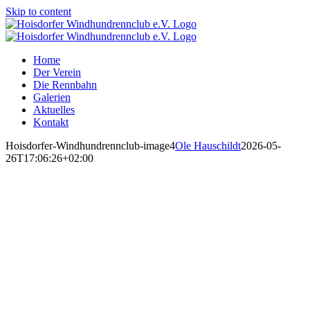
Skip to content
Home
Der Verein
Die Rennbahn
Galerien
Aktuelles
Kontakt
Hoisdorfer-Windhundrennclub-image4
Ole Hauschildt
2026-05-
26T17:06:26+02:00