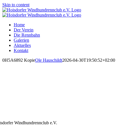
Skip to content
Home
Der Verein
Die Rennbahn
Galerien
Aktuelles
Kontakt
0H5A6892 Kopie
Ole Hauschildt
2026-04-30T19:50:52+02:00
sdorfer Windhundrennclub e.V.